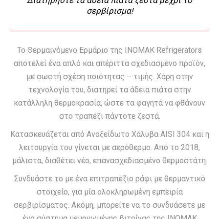
Διατηρήστε τα άδεια πιάτα ζεστά μέχρι το
σερβίρισμα!
Το Θερμαινόμενο Ερμάριο της ΙΝΟΜΑΚ Refrigerators
αποτελεί ένα απλό και απέριττα σχεδιασμένο προϊόν,
με σωστή σχέση ποιότητας – τιμής. Χάρη στην
τεχνολογία του, διατηρεί τα άδεια πιάτα στην
κατάλληλη θερμοκρασία, ώστε τα φαγητά να φθάνουν
στο τραπέζι πάντοτε ζεστά.
Κατασκευάζεται από Ανοξείδωτο Χάλυβα AISI 304 και η
λειτουργία του γίνεται με αερόθερμο. Από το 2018,
μάλιστα, διαθέτει νέο, επανασχεδιασμένο θερμοστάτη.
Συνδυάστε το με ένα επιτραπέζιο ράφι με θερμαντικό
στοιχείο, για μία ολοκληρωμένη εμπειρία
σερβιρίσματος. Ακόμη, μπορείτε να το συνδυάσετε με
ένα σύστημα μεμονωμένης βιτρίνας της ΙΝΟΜΑΚ