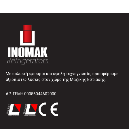
Με πολυετή εμπειρία και υψηλή τεχνογνωσία, προσφέρουμε
αξιόπιστες λύσεις στον χώρο της Μαζικής Εστίασης.
ΑΡ. ΓΕΜΗ 00086044602000