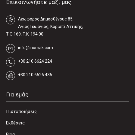
Επικοινωνήστε μαζί μας
Λεωφόρος Δηµοσθένους 85,
Αγιος Γεωργιος, Κορωπί Αττικής,
Τ.Θ 169, Τ.Κ. 194 00
info@inomak.com
+30 210 6624 224
+30 210 6626 436
Για εμάς
Πιστοποιήσεις
Εκθέσεις
Blog