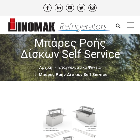
Facebook
Linkedin
YouTube
Twitter
Instagram
Search:
Μπάρες Ροής
Δίσκων Self Service
Αρχική
Επαγγελματικά Ψυγεία
Μπάρες Ροής Δίσκων Self Service