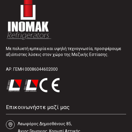
Με πολυετή εμπειρία και υψηλή τεχνογνωσία, προσφέρουμε
αξιόπιστες λύσεις στον χώρο της Μαζικής Εστίασης.
ΑΡ. ΓΕΜΗ 00086044602000
Επικοινωνήστε μαζί μας
Λεωφόρος Δηµοσθένους 85,
Αγιος Γεωργιος, Κορωπί Αττικής,