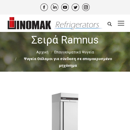
Facebook
Linkedin
YouTube
Twitter
Instagram
Search:
Σειρά Ramnus
Αρχική
Επαγγελματικά Ψυγεία
Ψυγεία Θάλαμοι για σύνδεση σε απομακρυσμένο
μηχάνημα