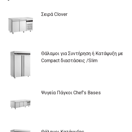
Σειρά Clover
Θάλαμοι για Συντήρηση ή Κατάψυξη με
Compact διαστάσεις /Slim
Ψυγεία Πάγκοι Chef’s Bases
Θάλαμοι Κατάψυξης