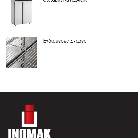
Ενδιάμεσες Σχάρες