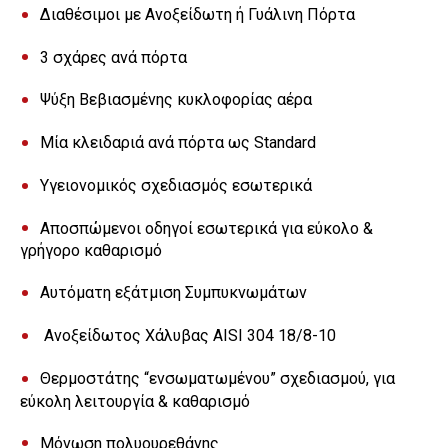
Διαθέσιμοι με Ανοξείδωτη ή Γυάλινη Πόρτα
3 σχάρες ανά πόρτα
Ψύξη Βεβιασμένης κυκλοφορίας αέρα
Μία κλειδαριά ανά πόρτα ως Standard
Υγειονομικός σχεδιασμός εσωτερικά
Αποσπώμενοι οδηγοί εσωτερικά για εύκολο &
γρήγορο καθαρισμό
Αυτόματη εξάτμιση Συμπυκνωμάτων
Ανοξείδωτος Χάλυβας AISI 304 18/8-10
Θερμοστάτης “ενσωματωμένου” σχεδιασμού, για
εύκολη λειτουργία & καθαρισμό
Μόνωση πολυουρεθάνης