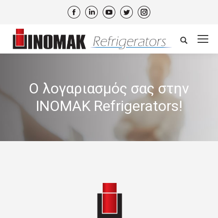
Facebook
Linkedin
YouTube
Twitter
Instagram
Search:
Ο λογαριασμός σας στην
INOMAK Refrigerators!