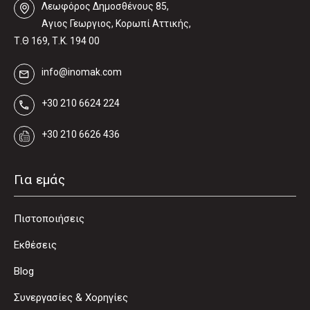
Λεωφόρος Δηµοσθένους 85,
Αγιος Γεωργιος, Κορωπί Αττικής,
Τ.Θ 169, Τ.Κ. 194 00
info@inomak.com
+30 210 6624 224
+30 210 6626 436
Για εμάς
Πιστοποιήσεις
Εκθέσεις
Blog
Συνεργασίες & Χορηγίες