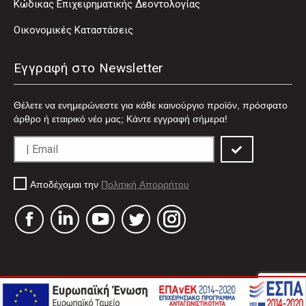
Κώδικας Επιχειρηματικής Δεοντολογίας
Οικονομικές Καταστάσεις
Εγγραφή στο Newsletter
Θέλετε να ενημερώνεστε για κάθε καινούργιο προϊόν, πρόσφατο
άρθρο ή εταιρικό νέο μας; Κάντε εγγραφή σήμερα!
Αποδέχομαι την
Πολιτική Απορρήτου
Facebook
Linkedin
YouTube
Twitter
Instagram
Πολιτική Απορρήτου
Πολιτική Cookies
Όροι Χρήσης