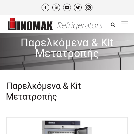
Facebook
Linkedin
YouTube
Twitter
Instagram
Search:
Παρελκόμενα & Kit
Μετατροπής
Παρελκόμενα & Kit
Μετατροπής