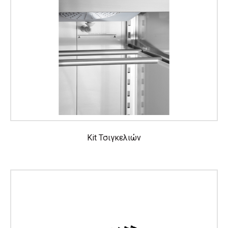
Kit Τσιγκελιών