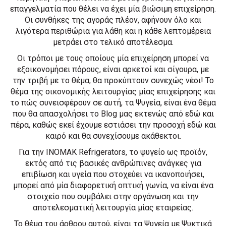
επαγγελματία που θέλει να έχει μία βιώσιμη επιχείρηση.
Οι συνθήκες της αγοράς πλέον, αφήνουν όλο και
λιγότερα περιθώρια για λάθη και η κάθε λεπτομέρεια
μετράει στο τελικό αποτέλεσμα.
Οι τρόποι με τους οποίους μία επιχείρηση μπορεί να
εξοικονομήσει πόρους, είναι αρκετοί και σίγουρα, με
την τριβή με το θέμα, θα προκύπτουν συνεχώς νέοι! Το
θέμα της οικονομικής λειτουργίας μίας επιχείρησης και
το πώς συνεισφέρουν σε αυτή, τα Ψυγεία, είναι ένα θέμα
που θα απασχολήσει το Blog μας εκτενώς από εδώ και
πέρα, καθώς εκεί έχουμε εστιάσει την προσοχή εδώ και
καιρό και θα συνεχίσουμε ακάθεκτοι.
Για την INOMAK Refrigerators, το ψυγείο ως προϊόν,
εκτός από τις βασικές ανθρώπινες ανάγκες για
επιβίωση και υγεία που στοχεύει να ικανοποιήσει,
μπορεί από μία διαφορετική οπτική γωνία, να είναι ένα
στοιχείο που συμβάλει στην οργάνωση και την
αποτελεσματική λειτουργία μίας εταιρείας.
Το θέμα του άρθρου αυτού, είναι τα Ψυγεία με Ψυκτικά