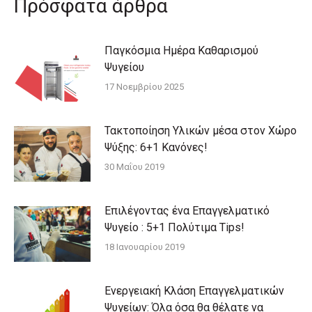
Πρόσφατα άρθρα
Παγκόσμια Ημέρα Καθαρισμού
Ψυγείου
17 Νοεμβρίου 2025
Τακτοποίηση Υλικών μέσα στον Χώρο
Ψύξης: 6+1 Κανόνες!
30 Μαΐου 2019
Επιλέγοντας ένα Επαγγελματικό
Ψυγείο : 5+1 Πολύτιμα Tips!
18 Ιανουαρίου 2019
Ενεργειακή Κλάση Επαγγελματικών
Ψυγείων: Όλα όσα θα θέλατε να