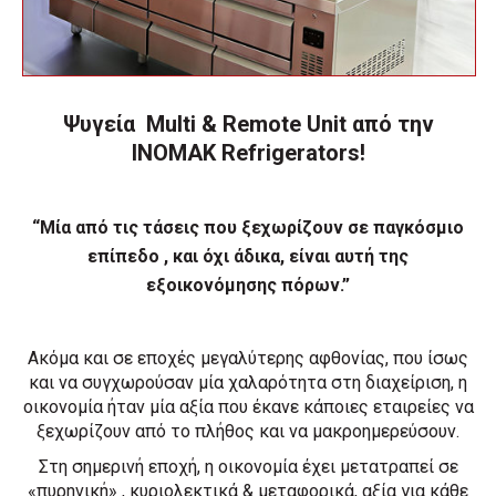
Ψυγεία Multi & Remote Unit από την
ΙΝΟΜΑΚ Refrigerators!
“Μία από τις τάσεις που ξεχωρίζουν σε παγκόσμιο
επίπεδο , και όχι άδικα, είναι αυτή της
εξοικονόμησης πόρων.”
Ακόμα και σε εποχές μεγαλύτερης αφθονίας, που ίσως
και να συγχωρούσαν μία χαλαρότητα στη διαχείριση, η
οικονομία ήταν μία αξία που έκανε κάποιες εταιρείες να
ξεχωρίζουν από το πλήθος και να μακροημερεύσουν.
Στη σημερινή εποχή, η οικονομία έχει μετατραπεί σε
«πυρηνική» , κυριολεκτικά & μεταφορικά, αξία για κάθε