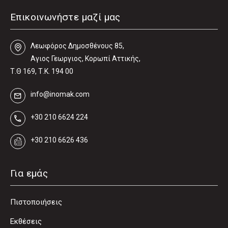
Επικοινωνήστε μαζί μας
Λεωφόρος Δηµοσθένους 85,
Αγιος Γεωργιος, Κορωπί Αττικής,
Τ.Θ 169, Τ.Κ. 194 00
info@inomak.com
+30 210 6624 224
+30 210 6626 436
Για εμάς
Πιστοποιήσεις
Εκθέσεις