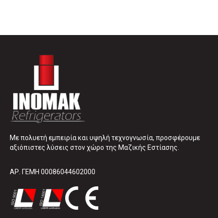
Με πολυετή εμπειρία και υψηλή τεχνογνωσία, προσφέρουμε
αξιόπιστες λύσεις στον χώρο της Μαζικής Εστίασης.
ΑΡ. ΓΕΜΗ 00086044602000