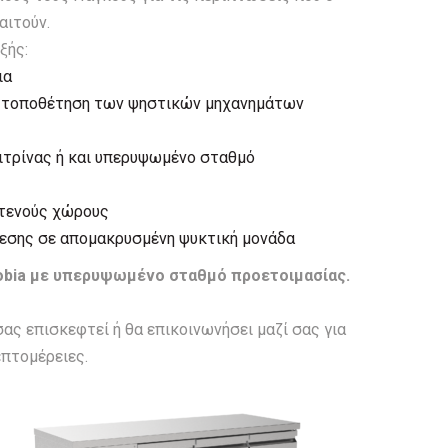
αιτούν.
ξής:
ια
ν τοποθέτηση των ψηστικών μηχανημάτων
ιτρίνας ή και υπερυψωμένο σταθμό
στενούς χώρους
εσης σε απομακρυσμένη ψυκτική μονάδα
enobia με υπερυψωμένο σταθμό προετοιμασίας.
ς επισκεφτεί ή θα επικοινωνήσει μαζί σας για
πτομέρειες.