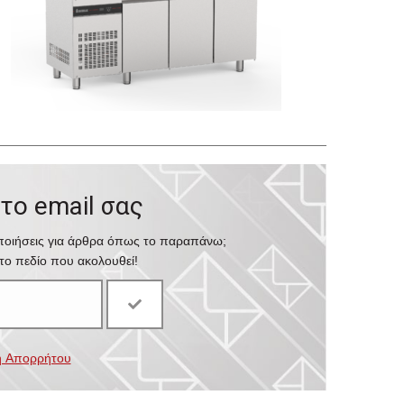
ο email σας
οποιήσεις για άρθρα όπως το παραπάνω;
ο πεδίο που ακολουθεί!
ή Απορρήτου