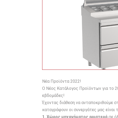
Νέα Προϊόντα 2022!
Ο Νέος Κατάλογος Προϊόντων για το 20
εβδομάδες!
Έχοντας διάθεση να ανταποκριθούμε στ
καταγράφουν οι συνεργάτες μας είναι τ
1. Xώρος μηχανήματος αριστερά
σε ό