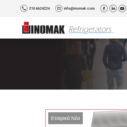
210 6624224
info@inomak.com
Facebook
Linked
Yo
Εταιρικά Νέα