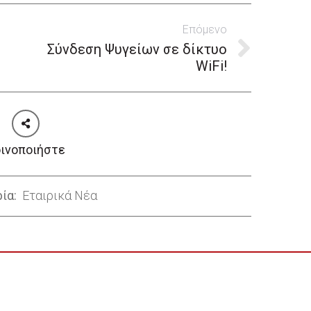
Επόμενο
Σύνδεση Ψυγείων σε δίκτυο
Next
WiFi!
post:
ινοποιήστε
ρία:
Εταιρικά Νέα