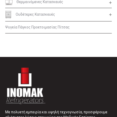
Θερμαινόμενες Κατασκευές
Ουδέτερες Κατασκευές
Ψυγεία Πάγκος Προετοιμασίας Πίτσας
Με πολυετή εμπειρία και υψηλή τεχνογνωσία, προσφέρουμε