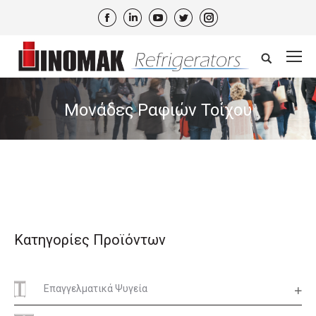
Facebook
Linkedin
YouTube
Twitter
Instagram
Search:
Μονάδες Ραφιών Τοίχου
Κατηγορίες Προϊόντων
Επαγγελματικά Ψυγεία