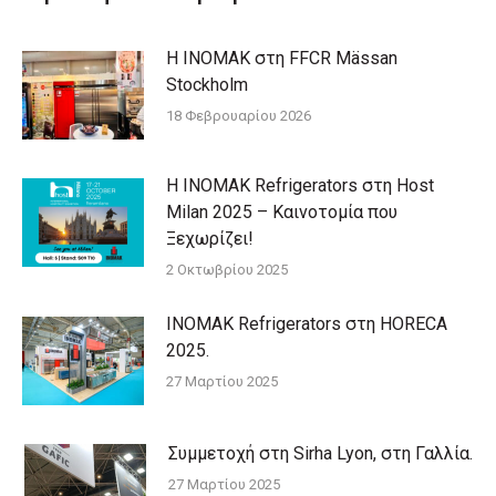
Η INOMAK στη FFCR Mässan
Stockholm
18 Φεβρουαρίου 2026
Η INOMAK Refrigerators στη Host
Milan 2025 – Καινοτομία που
Ξεχωρίζει!
2 Οκτωβρίου 2025
ΙΝΟΜΑΚ Refrigerators στη HORECA
2025.
27 Μαρτίου 2025
Συμμετοχή στη Sirha Lyon, στη Γαλλία.
27 Μαρτίου 2025