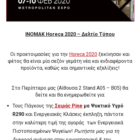
ΙΝΟΜΑΚ Horeca 2020 – Δελτίο Τύπου
Οι προετοιμασίες για την
Horeca 2020
ξεκίνησαν και
φέτος θα είναι μία σεζόν γεμάτη νέα και ενδιαφέροντα
προϊόντα, καθώς και σημαντικές εξελίξεις!
Στο Περίπτερο μας (Αίθουσα 2 Stand A05 – B05) θα
δείτε και θα ενημερωθείτε για:
Τους Πάγκους της
Σειράς
Pine
με Ψυκτικό Υγρό
R
290
και Ενεργειακές Κλάσεις έκπληξη, πάντοτε
στην καλύτερη τιμή της αγοράς των Ενεργειακά
Πιστοποιημένων Ψυγείων!
Ρωτήστε μας για τη
διαφορά ανάμεσα στην εργοστασιακή & την