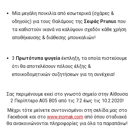
Μία μεγάλη ποικιλία από εσωτερικά (σχάρες &
οδηγούς) για τους Θαλάμους της
Σειράς
Prunus
που
τα καθιστούν ικανά να καλύψουν σχεδόν κάθε χρήση
αποθήκευσης & διάθεσης μπουκαλιών!
3
Πρωτότυπα ψυγεία
έκπληξη, τα οποία πιστεύουμε
ότι θα αποτελέσουν πόλους έλξης &
εποικοδομητικών συζητήσεων για τη συνέχεια!
Σας περιμένουμε εκεί στο γνωστό σημείο στην Αίθουσα
2 Περίπτερο Α05 Β05 από τις 7.2 έως τις 10.2.2020!
Μέχρι τότε μείνετε συντονισμένοι στη σελίδα μας στο
Facebook και στο
www.inomak.com
από όπου σταδιακά
θα ανακοινώνονται πληροφορίες για όλα τα παραπάνω!