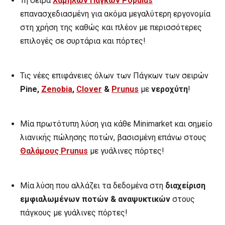
Τη σειρά
Χαμηλών Πάγκων
Populus
επανασχεδιασμένη για ακόμα μεγαλύτερη εργονομία
στη χρήση της καθώς και πλέον με περισσότερες
επιλογές σε συρτάρια και πόρτες!
Τις νέες επιφάνειες όλων των Πάγκων των σειρών
Pine
,
Zenobia
,
Clover
&
Prunus
με
νεροχύτη
!
Μία πρωτότυπη λύση για κάθε Minimarket και σημείο
λιανικής πώλησης ποτών, βασισμένη επάνω στους
Θαλάμους
Prunus
με γυάλινες πόρτες!
Μία λύση που αλλάζει τα δεδομένα στη
διαχείριση
εμφιαλωμένων ποτών & αναψυκτικών
στους
πάγκους με γυάλινες πόρτες!